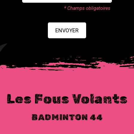
* Champs obligatoires
ENVOYER
Les Fous Volants
BADMINTON 44