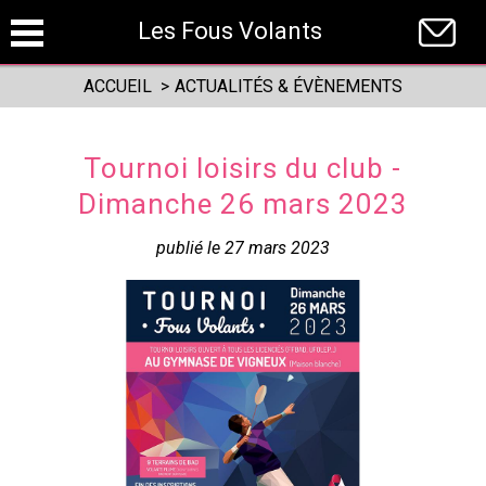
Panneau de gestion des cookies
Les Fous Volants
ACCUEIL
>
ACTUALITÉS & ÉVÈNEMENTS
Tournoi loisirs du club -
Dimanche 26 mars 2023
publié le 27 mars 2023