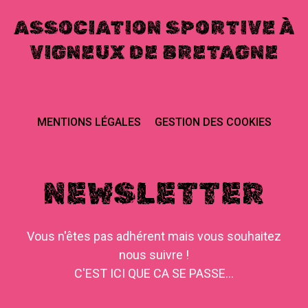
ASSOCIATION SPORTIVE À
VIGNEUX DE BRETAGNE
MENTIONS LÉGALES
GESTION DES COOKIES
NEWSLETTER
Vous n'êtes pas adhérent mais vous souhaitez
nous suivre !
C'EST ICI QUE CA SE PASSE...