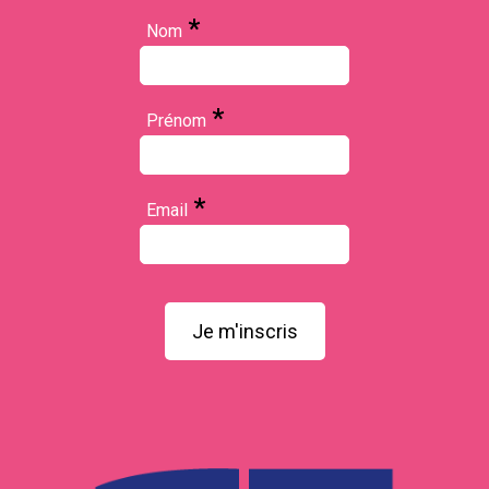
*
Nom
*
Prénom
*
Email
Je m'inscris