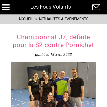
Panneau de gestion des cookies
Les Fous Volants
ACCUEIL
>
ACTUALITÉS & ÉVÈNEMENTS
Championnat J7, défaite
pour la S2 contre Pornichet
publié le 18 avril 2023