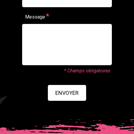
*
Message
* Champs obligatoires
ENVOYER