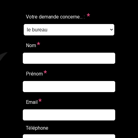
*
Votre demande concerne... :
*
Nom
*
Prénom
*
Email
Téléphone