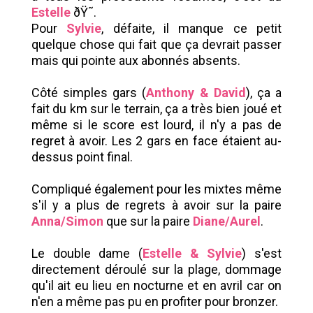
Estelle
ðŸ˜.
Pour
Sylvie
, défaite, il manque ce petit
quelque chose qui fait que ça devrait passer
mais qui pointe aux abonnés absents.
Côté simples gars (
Anthony & David
), ça a
fait du km sur le terrain, ça a très bien joué et
même si le score est lourd, il n'y a pas de
regret à avoir. Les 2 gars en face étaient au-
dessus point final.
Compliqué également pour les mixtes même
s'il y a plus de regrets à avoir sur la paire
Anna/Simon
que sur la paire
Diane/Aurel
.
Le double dame (
Estelle & Sylvie
) s'est
directement déroulé sur la plage, dommage
qu'il ait eu lieu en nocturne et en avril car on
n'en a même pas pu en profiter pour bronzer.