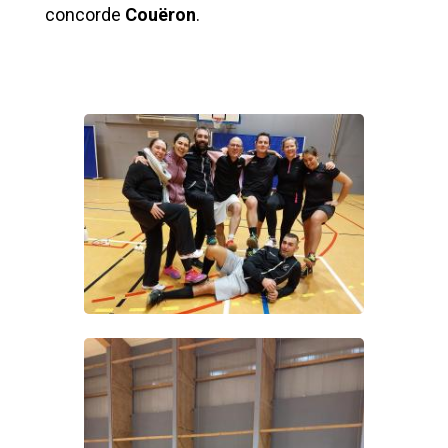
concorde
Couëron
.