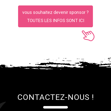
vous souhaitez devenir sponsor ?
TOUTES LES INFOS SONT ICI
CONTACTEZ-NOUS !