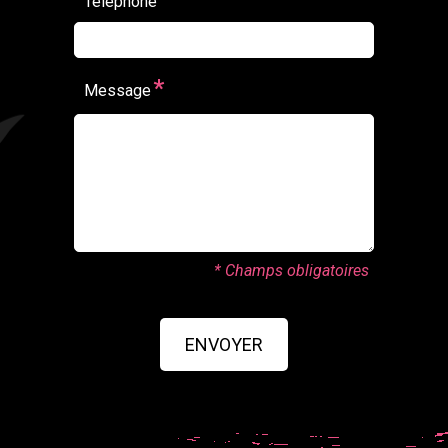
Téléphone
*
Message
* Champs obligatoires
ENVOYER