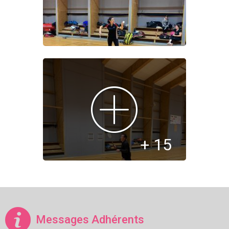
+ 15
Messages Adhérents