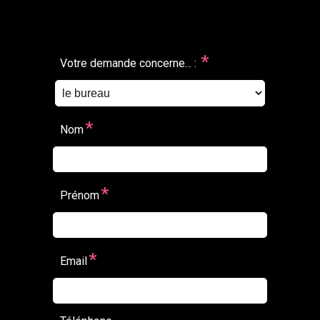
*
Votre demande concerne... :
*
Nom
*
Prénom
*
Email