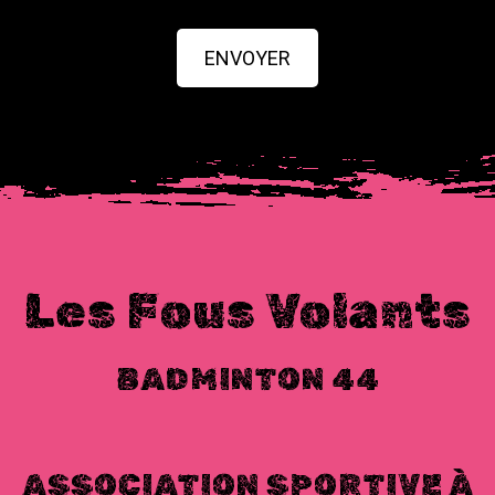
ENVOYER
Les Fous Volants
BADMINTON 44
ASSOCIATION SPORTIVE À