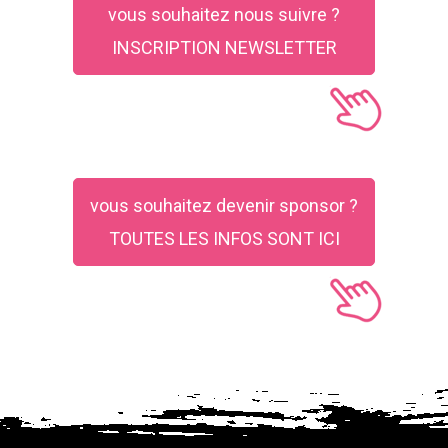
vous souhaitez nous suivre ?
INSCRIPTION NEWSLETTER
vous souhaitez devenir sponsor ?
TOUTES LES INFOS SONT ICI