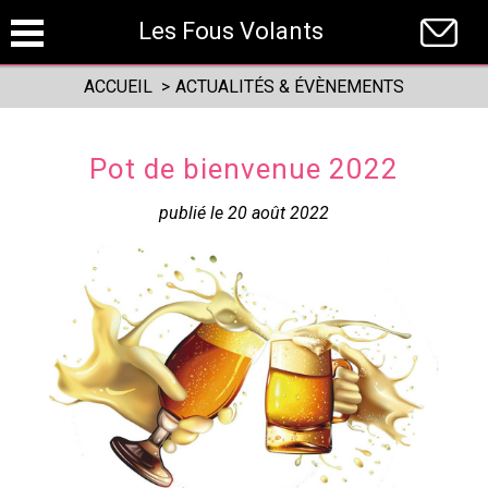
Panneau de gestion des cookies
Les Fous Volants
ACCUEIL
>
ACTUALITÉS & ÉVÈNEMENTS
Pot de bienvenue 2022
publié le 20 août 2022