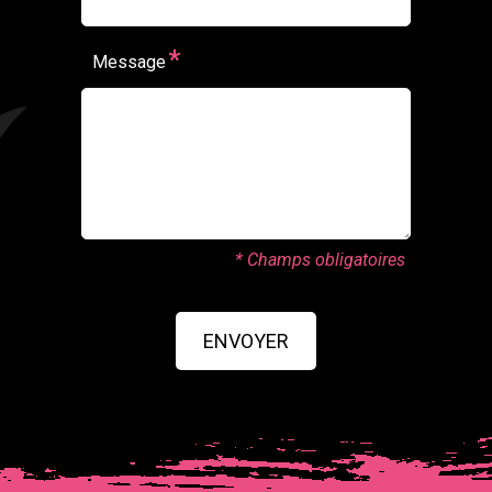
*
Message
* Champs obligatoires
ENVOYER