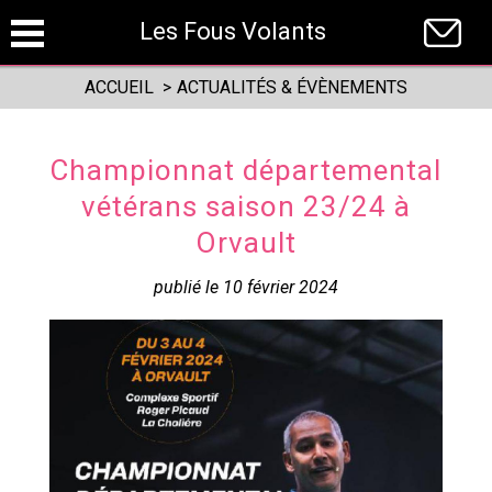
Panneau de gestion des cookies
Les Fous Volants
ACCUEIL
>
ACTUALITÉS & ÉVÈNEMENTS
Championnat départemental
vétérans saison 23/24 à
Orvault
publié le 10 février 2024