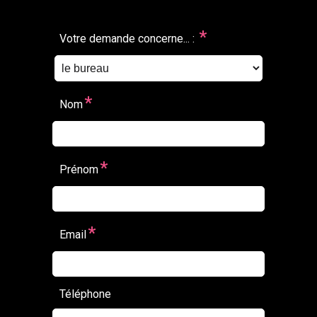
*
Votre demande concerne... :
*
Nom
*
Prénom
*
Email
Téléphone