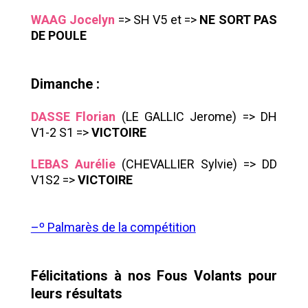
WAAG Jocelyn
=> SH V5 et =>
NE SORT PAS
DE POULE
Dimanche :
DASSE Florian
(LE GALLIC Jerome) => DH
V1-2 S1 =>
VICTOIRE
LEBAS Aurélie
(CHEVALLIER Sylvie) => DD
V1S2 =>
VICTOIRE
–º Palmarès de la compétition
Félicitations à nos Fous Volants pour
leurs résultats