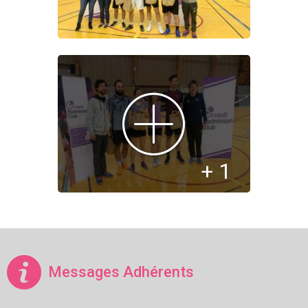
+ 1
Messages Adhérents