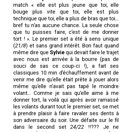
match « elle est plus jeune que toi, elle
bouge plus vite que toi, elle est plus
technique que toi, elle a plus de bras que toi…
bref tu n’as aucune chance. La seule chose
que tu puisses faire, c’est de me donner
tort ! ». Le premier set a été à sens unique
(
21/8
) et sans grand intérêt. Bon faut quand
même dire que
Sylvie
qui devait faire le trajet
avec nous est arrivée à la bourre (pas de
souci de sas ce coup-ci !), a fait ses
classiques 10 min d’échauffement avant de
venir me dire qu’elle était prête à jouer alors
même qu’elle n’avait pas tapé le moindre
volant… Comme je sais qu’elle aime à me
donner tort, la voilà qui après avoir ramassé
les volants durant tout le premier set, se met
à prendre plaisir à faire ravaler ses dents à
son adversaire du soir. Une défaite sur le fil
dans le second set
24/22
!!??? Je ne