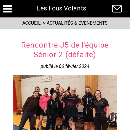
Panneau de gestion des cookies
Les Fous Volants
ACCUEIL
>
ACTUALITÉS & ÉVÈNEMENTS
Rencontre J5 de l'équipe
Sénior 2 (défaite)
publié le 06 février 2024