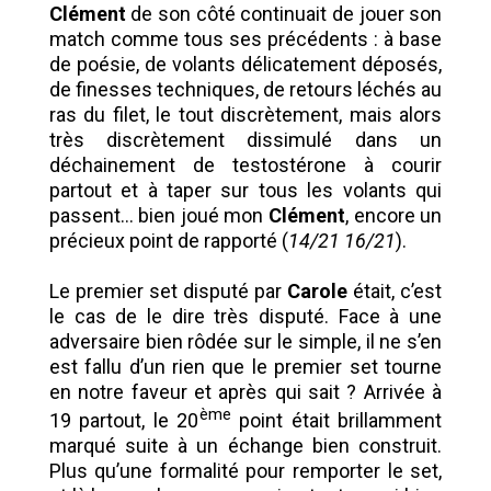
Clément
de son côté continuait de jouer son
match comme tous ses précédents : à base
de poésie, de volants délicatement déposés,
de finesses techniques, de retours léchés au
ras du filet, le tout discrètement, mais alors
très discrètement dissimulé dans un
déchainement de testostérone à courir
partout et à taper sur tous les volants qui
passent… bien joué mon
Clément
, encore un
précieux point de rapporté (
14/21 16/21
).
Le premier set disputé par
Carole
était, c’est
le cas de le dire très disputé. Face à une
adversaire bien rôdée sur le simple, il ne s’en
est fallu d’un rien que le premier set tourne
en notre faveur et après qui sait ? Arrivée à
ème
19 partout, le 20
point était brillamment
marqué suite à un échange bien construit.
Plus qu’une formalité pour remporter le set,