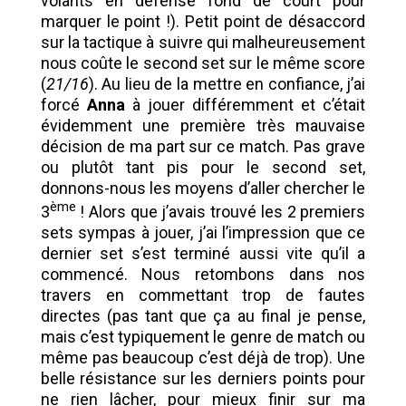
volants en défense fond de court pour
marquer le point !). Petit point de désaccord
sur la tactique à suivre qui malheureusement
nous coûte le second set sur le même score
(
21/16
). Au lieu de la mettre en confiance, j’ai
forcé
Anna
à jouer différemment et c’était
évidemment une première très mauvaise
décision de ma part sur ce match. Pas grave
ou plutôt tant pis pour le second set,
donnons-nous les moyens d’aller chercher le
ème
3
! Alors que j’avais trouvé les 2 premiers
sets sympas à jouer, j’ai l’impression que ce
dernier set s’est terminé aussi vite qu’il a
commencé. Nous retombons dans nos
travers en commettant trop de fautes
directes (pas tant que ça au final je pense,
mais c’est typiquement le genre de match ou
même pas beaucoup c’est déjà de trop). Une
belle résistance sur les derniers points pour
ne rien lâcher, pour mieux finir sur ma