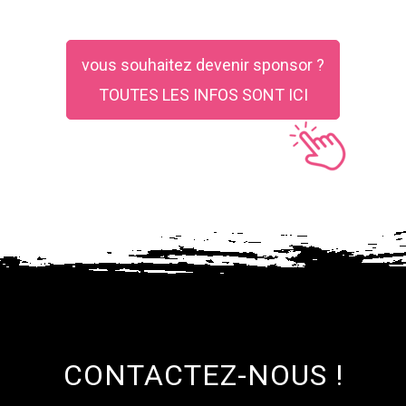
vous souhaitez devenir sponsor ?
TOUTES LES INFOS SONT ICI
CONTACTEZ-NOUS !