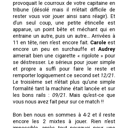
provoquait le courroux de votre capitaine en
tribune (désolé mais il m’était difficile de
rester vous voir jouer ainsi sans réagir). Et
d’un seul coup, une petite étincelle est
apparue, un point bête et méchant qui en
entraine un autre, puis un autre… Arrivées à
11 en tête, rien n’est encore fait.
Carole
est
encore un peu en surchauffe et
Audrey
aimerait bien une cigarette « rigolote » pour
se déstresser. Le sérieux pour jouer simple
et propre a suffi pour faire le reste et
remporter logiquement ce second set
12/21
.
Le troisième set n’était plus qu’une simple
formalité tant la machine était lancée et sur
les bons rails :
09/21
. Mais qu’est-ce que
vous nous avez fait peur sur ce match !!
Bon ben nous en sommes à 4-2 et il reste
encore les 2 mixtes à jouer. Rien n’est
impossible, après tout pourquoi pour une