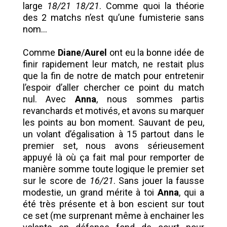
large
18/21 18/21
. Comme quoi la théorie
des 2 matchs n’est qu’une fumisterie sans
nom…
Comme
Diane
/
Aurel
ont eu la bonne idée de
finir rapidement leur match, ne restait plus
que la fin de notre de match pour entretenir
l’espoir d’aller chercher ce point du match
nul. Avec
Anna
, nous sommes partis
revanchards et motivés, et avons su marquer
les points au bon moment. Sauvant de peu,
un volant d’égalisation à 15 partout dans le
premier set, nous avons sérieusement
appuyé là où ça fait mal pour remporter de
manière somme toute logique le premier set
sur le score de
16/21
. Sans jouer la fausse
modestie, un grand mérite à toi
Anna
, qui a
été très présente et à bon escient sur tout
ce set (me surprenant même à enchainer les