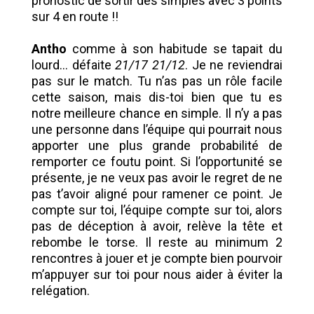
pronostic de sortir des simples avec 3 points
sur 4 en route !!
Antho
comme à son habitude se tapait du
lourd… défaite
21/17 21/12
. Je ne reviendrai
pas sur le match. Tu n’as pas un rôle facile
cette saison, mais dis-toi bien que tu es
notre meilleure chance en simple. Il n’y a pas
une personne dans l’équipe qui pourrait nous
apporter une plus grande probabilité de
remporter ce foutu point. Si l’opportunité se
présente, je ne veux pas avoir le regret de ne
pas t’avoir aligné pour ramener ce point. Je
compte sur toi, l’équipe compte sur toi, alors
pas de déception à avoir, relève la tête et
rebombe le torse. Il reste au minimum 2
rencontres à jouer et je compte bien pourvoir
m’appuyer sur toi pour nous aider à éviter la
relégation.