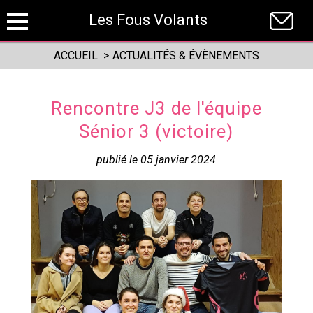
Panneau de gestion des cookies
Les Fous Volants
ACCUEIL
>
ACTUALITÉS & ÉVÈNEMENTS
Rencontre J3 de l'équipe
Sénior 3 (victoire)
publié le 05 janvier 2024