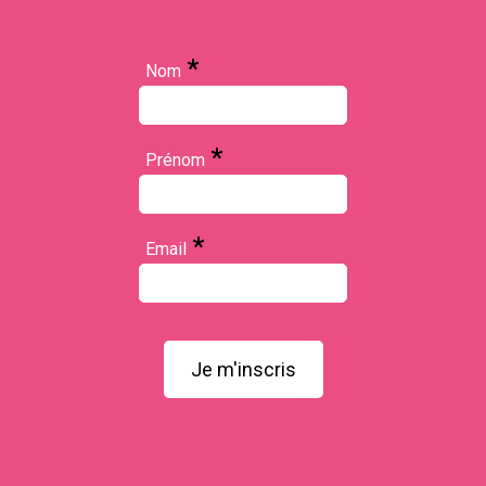
*
Nom
*
Prénom
*
Email
Je m'inscris