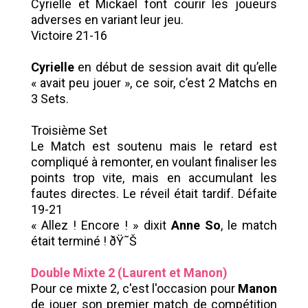
Cyrielle et Mickael font courir les joueurs
adverses en variant leur jeu.
Victoire 21-16
Cyrielle
en début de session avait dit qu’elle
« avait peu jouer », ce soir, c’est 2 Matchs en
3 Sets.
Troisième Set
Le Match est soutenu mais le retard est
compliqué à remonter, en voulant finaliser les
points trop vite, mais en accumulant les
fautes directes. Le réveil était tardif. Défaite
19-21
« Allez ! Encore ! » dixit
Anne So
, le match
était terminé ! ðŸ˜Š
Double Mixte 2 (Laurent et Manon)
Pour ce mixte 2, c'est l'occasion pour
Manon
de jouer son premier match de compétition