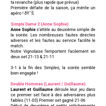
ta revanche (plus rapide que prévue)
Première défaite de la saison, ça mérite un
apéro ! ðŸ˜Š
Simple Dame 2 (Anne Sophie)
Anne Sophie
s’attèle au deuxième simple de
la soirée. Les nombreuses fautes directes
adverses et les fautes au service facilite le
match.
Notre Vignolaise l’emportent facilement en
deux set 21-13 & 21-11
3-1 à la fin des Simples, la soirée semble
bien engagée !
Double Hommes (Laurent / Guillaume)
Laurent et Guillaume
déroule leur jeu dans
ce premier set face à des adversaires plus
faibles (11-03) Premier set gagné 21-06
Début de deuxième et petits relâchements