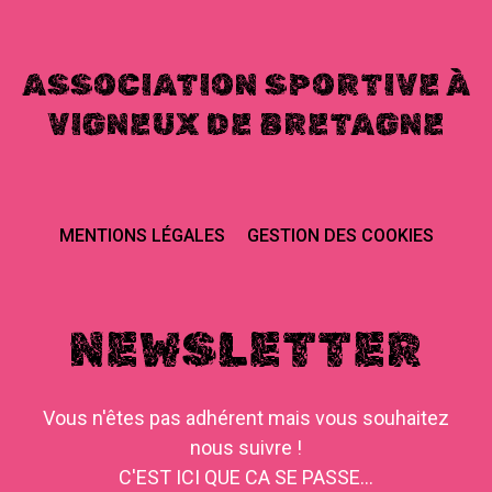
ASSOCIATION SPORTIVE À
VIGNEUX DE BRETAGNE
MENTIONS LÉGALES
GESTION DES COOKIES
NEWSLETTER
Vous n'êtes pas adhérent mais vous souhaitez
nous suivre !
C'EST ICI QUE CA SE PASSE...