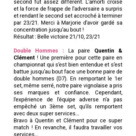
second fut assez différent. L’amorti croisé
et la force de frappe de l’adversaire a surpris
et rendant le second set accroché à terminer
par 23/21. Merci à Marjorie d’avoir gardé sa
concentration jusqu’au bout !
Résultat : Belle victoire 21/10, 23/21
Double Hommes :
La paire
Quentin &
Clément
! Une première pour cette paire en
championnat qui s’est bien entendue et s’est
battue jusqu’au bout face une bonne paire de
double hommes (D7). En remportant le 1er
set, même serré, notre paire vignolaise a pris
ses marques et confiance. Cependant,
l’expérience de l’équipe adverse n’a pas
empêché un 3ème set, qu’ils remportent
avec deux super services…
Bravo à Quentin et Clément pour ce super
match ! En revanche, il faudra travailler vos
services…