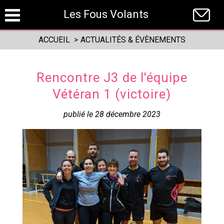
Panneau de gestion des cookies
Les Fous Volants
ACCUEIL
>
ACTUALITÉS & ÉVÈNEMENTS
Rencontre J3 de l'équipe
Vétéran 1 (victoire)
publié le 28 décembre 2023