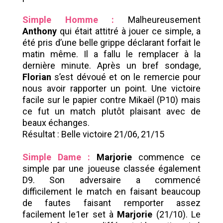
Simple Homme :
Malheureusement
Anthony
qui était attitré à jouer ce simple, a
été pris d’une belle grippe déclarant forfait le
matin même. Il a fallu le remplacer à la
dernière minute. Après un bref sondage,
Florian
s’est dévoué et on le remercie pour
nous avoir rapporter un point. Une victoire
facile sur le papier contre Mikaël (P10) mais
ce fut un match plutôt plaisant avec de
beaux échanges.
Résultat : Belle victoire 21/06, 21/15
Simple Dame :
Marjorie
commence ce
simple par une joueuse classée également
D9. Son adversaire a commencé
difficilement le match en faisant beaucoup
de fautes faisant remporter assez
facilement le1er set à
Marjorie
(21/10). Le