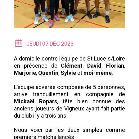
JEUDI 07 DÉC 2023
A domicile contre l’équipe de St Luce s/Loire
en présence de
Clément
,
David
,
Florian
,
Marjorie
,
Quentin
,
Sylvie
et
moi-même
.
L’équipe adverse composée de 5 personnes,
arrive tranquillement en compagnie de
Mickaël Ropars
, tête bien connue des
anciens joueurs de Vigneux ayant fait partie
du club il y a trois ans.
Nous voici par les deux simples comme
premiers matchs lancés :