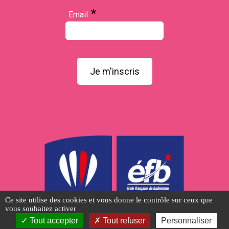
*
Email
Je m'inscris
Ce site utilise des cookies et vous donne le contrôle sur ceux que
vous souhaitez activer
Tout accepter
Tout refuser
Personnaliser