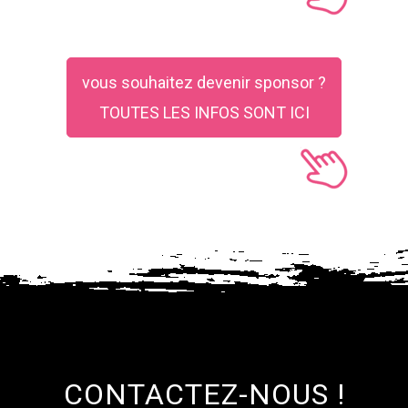
vous souhaitez devenir sponsor ?
TOUTES LES INFOS SONT ICI
CONTACTEZ-NOUS !