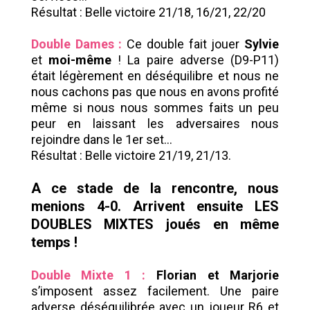
Résultat : Belle victoire 21/18, 16/21, 22/20
Double Dames :
Ce double fait jouer
Sylvie
et
moi-même
! La paire adverse (D9-P11)
était légèrement en déséquilibre et nous ne
nous cachons pas que nous en avons profité
même si nous nous sommes faits un peu
peur en laissant les adversaires nous
rejoindre dans le 1er set…
Résultat : Belle victoire 21/19, 21/13.
A ce stade de la rencontre, nous
menions 4-0. Arrivent ensuite LES
DOUBLES MIXTES joués en même
temps !
Double Mixte 1 :
Florian et Marjorie
s’imposent assez facilement. Une paire
adverse déséquilibrée avec un joueur R6 et