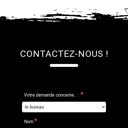
CONTACTEZ-NOUS !
*
Votre demande concerne... :
*
Nom