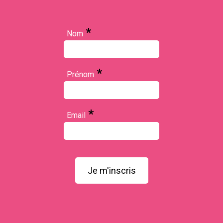
*
Nom
*
Prénom
*
Email
Je m'inscris