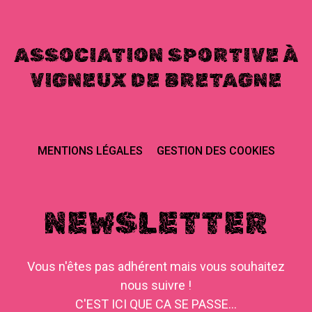
ASSOCIATION SPORTIVE À
VIGNEUX DE BRETAGNE
MENTIONS LÉGALES
GESTION DES COOKIES
NEWSLETTER
Vous n'êtes pas adhérent mais vous souhaitez
nous suivre !
C'EST ICI QUE CA SE PASSE...