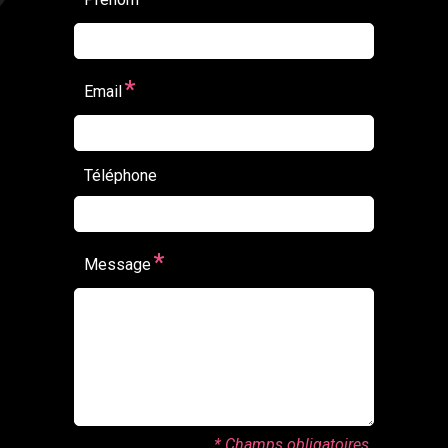
*
Email
Téléphone
*
Message
* Champs obligatoires