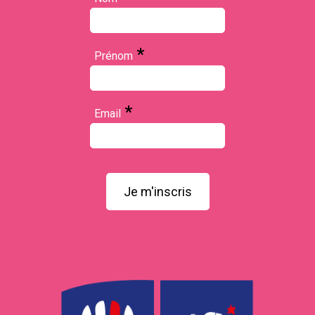
*
Prénom
*
Email
Je m'inscris