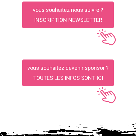
vous souhaitez nous suivre ?
INSCRIPTION NEWSLETTER
vous souhaitez devenir sponsor ?
TOUTES LES INFOS SONT ICI