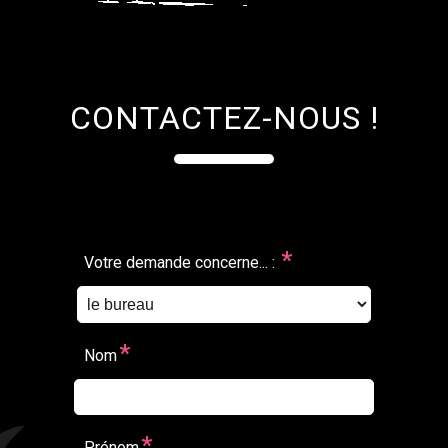
CONTACTEZ-NOUS !
*
Votre demande concerne... :
*
Nom
*
Prénom