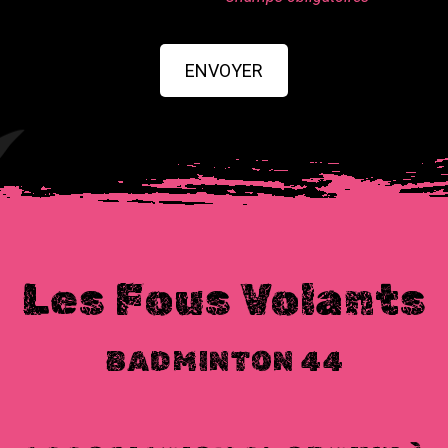
ENVOYER
Les Fous Volants
BADMINTON 44