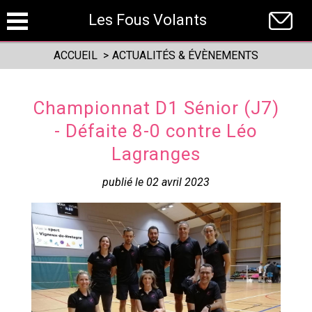
Panneau de gestion des cookies
Les Fous Volants
ACCUEIL
>
ACTUALITÉS & ÉVÈNEMENTS
Championnat D1 Sénior (J7)
- Défaite 8-0 contre Léo
Lagranges
publié le 02 avril 2023