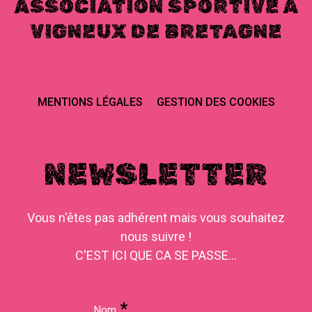
ASSOCIATION SPORTIVE À
VIGNEUX DE BRETAGNE
MENTIONS LÉGALES
GESTION DES COOKIES
NEWSLETTER
Vous n'êtes pas adhérent mais vous souhaitez
nous suivre !
C'EST ICI QUE CA SE PASSE...
*
Nom