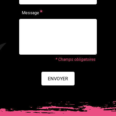
*
Message
* Champs obligatoires
ENVOYER