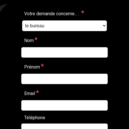
*
Votre demande concerne... :
*
Nom
*
Prénom
*
Email
Téléphone