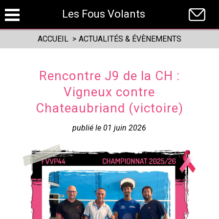
Panneau de gestion des cookies
Les Fous Volants
ACCUEIL
>
ACTUALITÉS & ÉVÈNEMENTS
Rencontre J9 de la CH :
Vigneux contre
Chateaubriand (victoire)
publié le 01 juin 2026