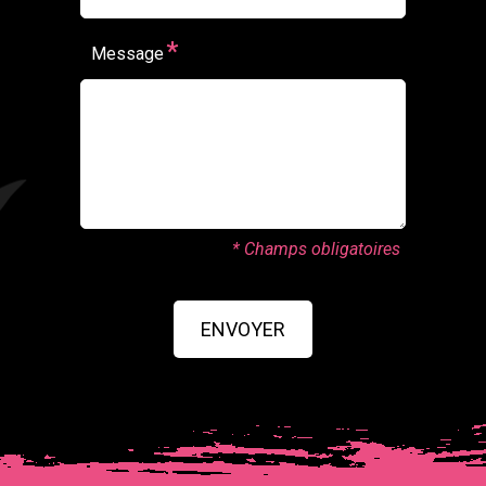
*
Message
* Champs obligatoires
ENVOYER