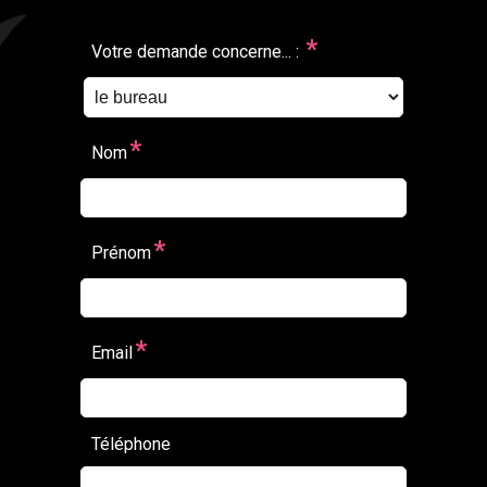
*
Votre demande concerne... :
*
Nom
*
Prénom
*
Email
Téléphone