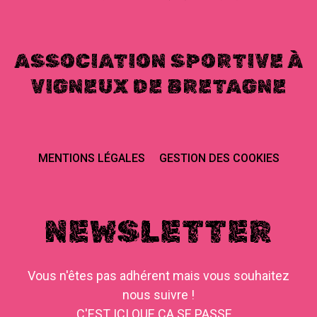
ASSOCIATION SPORTIVE À
VIGNEUX DE BRETAGNE
MENTIONS LÉGALES
GESTION DES COOKIES
NEWSLETTER
Vous n'êtes pas adhérent mais vous souhaitez
nous suivre !
C'EST ICI QUE CA SE PASSE...