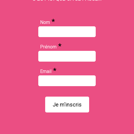
*
Nom
*
Prénom
*
Email
Je m'inscris