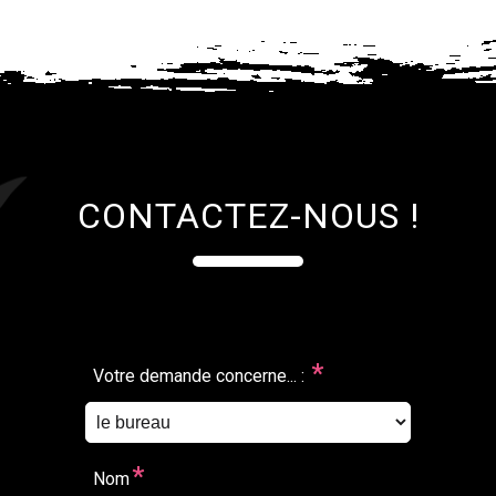
CONTACTEZ-NOUS !
*
Votre demande concerne... :
*
Nom