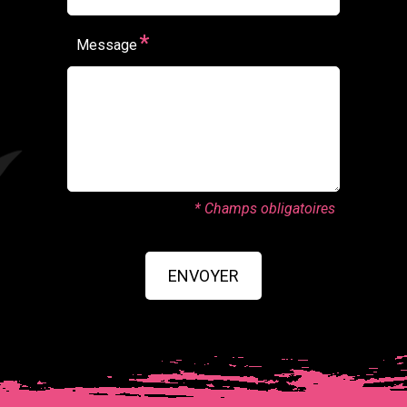
*
Message
* Champs obligatoires
ENVOYER