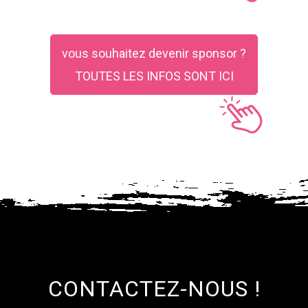
vous souhaitez devenir sponsor ?
TOUTES LES INFOS SONT ICI
CONTACTEZ-NOUS !