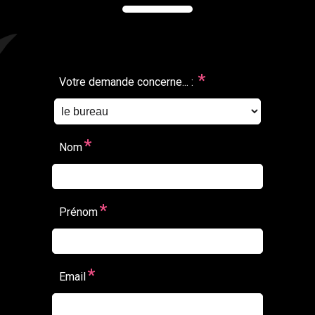
*
Votre demande concerne... :
*
Nom
*
Prénom
*
Email