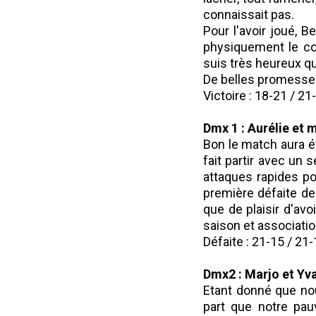
connaissait pas.
Pour l'avoir joué, B
physiquement le co
suis très heureux qu
De belles promesses
Victoire : 18-21 / 21
Dmx 1 : Aurélie et 
Bon le match aura é
fait partir avec un 
attaques rapides pou
première défaite de 
que de plaisir d'avo
saison et associatio
Défaite : 21-15 / 21
Dmx2 : Marjo et Yva
Etant donné que no
part que notre pa