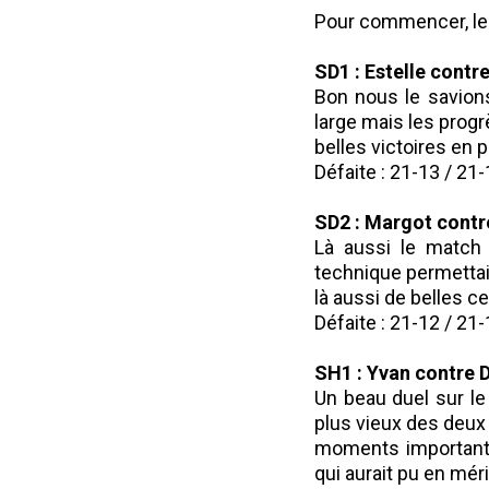
Pour commencer, le
SD1 : Estelle contr
Bon nous le savions
large mais les progr
belles victoires en p
Défaite : 21-13 / 21
SD2 : Margot contr
Là aussi le match 
technique permettai
là aussi de belles c
Défaite : 21-12 / 21
SH1 : Yvan contre D
Un beau duel sur le
plus vieux des deux 
moments importants,
qui aurait pu en mér