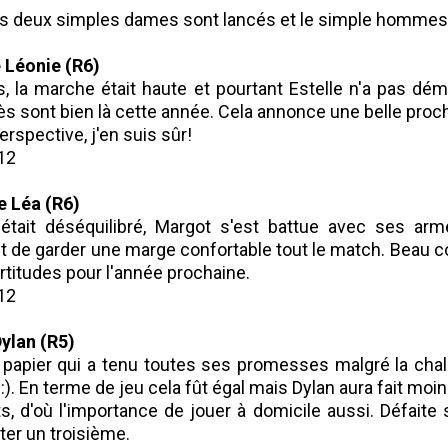
s deux simples dames sont lancés et le simple hommes 
e Léonie (R6)
, la marche était haute et pourtant Estelle n'a pas démé
ès sont bien là cette année. Cela annonce une belle proc
erspective, j'en suis sûr!
-12
e Léa (R6)
était déséquilibré, Margot s'est battue avec ses ar
t de garder une marge confortable tout le match. Beau
ertitudes pour l'année prochaine.
-12
ylan (R5)
 papier qui a tenu toutes ses promesses malgré la chal
:). En terme de jeu cela fût égal mais Dylan aura fait moi
 d'où l'importance de jouer à domicile aussi. Défaite
iter un troisième.