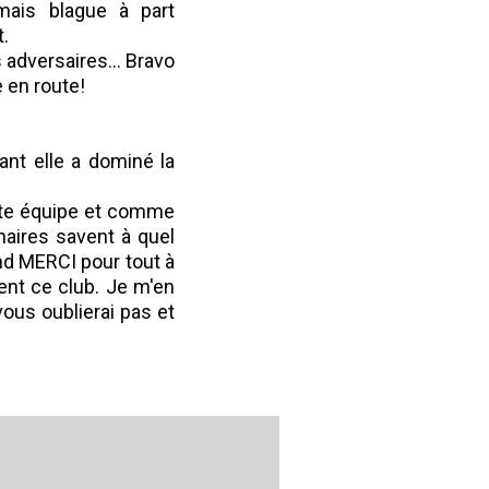
mais blague à part
.
 adversaires... Bravo
 en route!
ant elle a dominé la
ette équipe et comme
naires savent à quel
and MERCI pour tout à
ent ce club. Je m'en
vous oublierai pas et