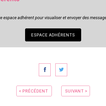
re espace adhérent pour visualiser et envoyer des messag
ESPACE ADHÉRENTS
< PRÉCÉDENT
SUIVANT >