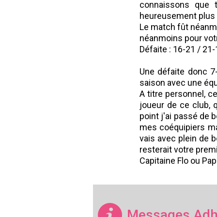
connaissons que t
heureusement plus d
Le match fût néanmoi
néanmoins pour votr
Défaite : 16-21 / 21
Une défaite donc 7-
saison avec une éq
A titre personnel, 
joueur de ce club, 
point j'ai passé de 
mes coéquipiers mai
vais avec plein de b
resterait votre prem
Capitaine Flo ou Pap
Messages Adh