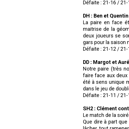
Défaite : 21-16 / 21
DH : Ben et Quentin
La paire en face ét
maitrise de la géo
deux joueurs se son
gars pour la saison 
Défaite : 21-12 / 21
DD : Margot et Auré
Notre paire (très n
faire face aux deux
été à sens unique m
dans le jeu de double
Défaite : 21-11 / 21
SH2 : Clément cont
Le match de la soirée
Que dire à part que 
lâcher, tout ramene