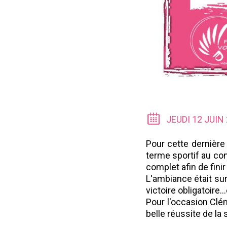
JEUDI 12 JUIN
Pour cette dernière
terme sportif au con
complet afin de fini
L'ambiance était sur
victoire obligatoire.
Pour l'occasion Clém
belle réussite de la 