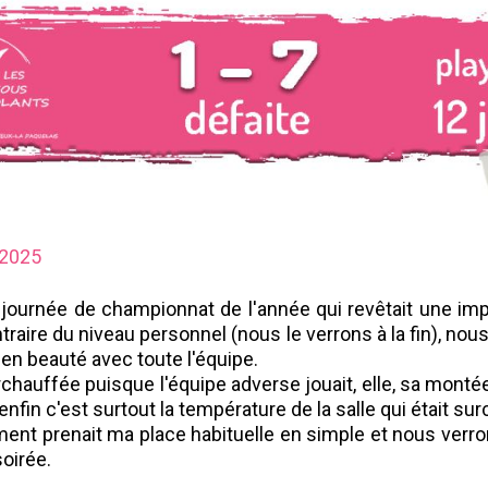
 2025
 journée de championnat de l'année qui revêtait une i
traire du niveau personnel (nous le verrons à la fin), no
r en beauté avec toute l'équipe.
chauffée puisque l'équipe adverse jouait, elle, sa monté
..enfin c'est surtout la température de la salle qui était su
ent prenait ma place habituelle en simple et nous verron
soirée.