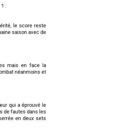
1 :
rité, le score reste
haine saison avec de
mes mais en face la
 combat néanmoins et
eur qui a éprouvé le
ns de fautes dans les
 serrée en deux sets