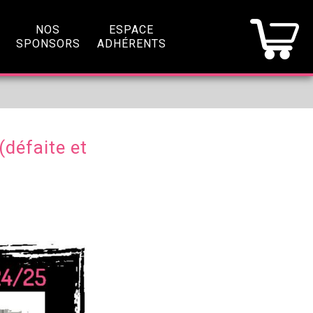
NOS
ESPACE
SPONSORS
ADHÉRENTS
(défaite et