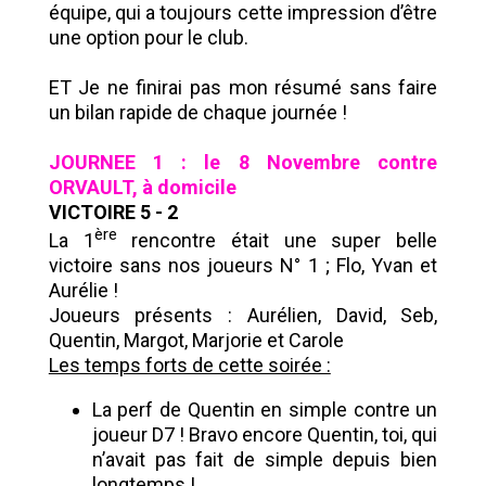
équipe, qui a toujours cette impression d’être
une option pour le club.
ET Je ne finirai pas mon résumé sans faire
un bilan rapide de chaque journée !
JOURNEE 1 : le 8 Novembre contre
ORVAULT, à domicile
VICTOIRE 5 - 2
ère
La 1
rencontre était une super belle
victoire sans nos joueurs N° 1 ; Flo, Yvan et
Aurélie !
Joueurs présents : Aurélien, David, Seb,
Quentin, Margot, Marjorie et Carole
Les temps forts de cette soirée :
La perf de Quentin en simple contre un
joueur D7 ! Bravo encore Quentin, toi, qui
n’avait pas fait de simple depuis bien
longtemps !