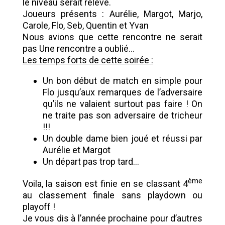
le niveau serait relevé.
Joueurs présents : Aurélie, Margot, Marjo,
Carole, Flo, Seb, Quentin et Yvan
Nous avions que cette rencontre ne serait
pas Une rencontre a oublié…
Les temps forts de cette soirée :
Un bon début de match en simple pour
Flo jusqu’aux remarques de l’adversaire
qu’ils ne valaient surtout pas faire ! On
ne traite pas son adversaire de tricheur
!!!
Un double dame bien joué et réussi par
Aurélie et Margot
Un départ pas trop tard…
ème
Voila, la saison est finie en se classant 4
au classement finale sans playdown ou
playoff !
Je vous dis à l’année prochaine pour d’autres