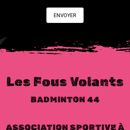
ENVOYER
Les Fous Volants
BADMINTON 44
ASSOCIATION SPORTIVE À