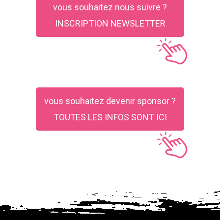
vous souhaitez nous suivre ?
INSCRIPTION NEWSLETTER
vous souhaitez devenir sponsor ?
TOUTES LES INFOS SONT ICI