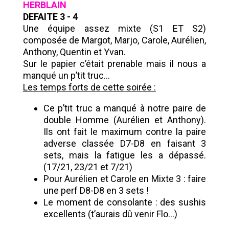
HERBLAIN
DEFAITE 3 - 4
Une équipe assez mixte (S1 ET S2)
composée de Margot, Marjo, Carole, Aurélien,
Anthony, Quentin et Yvan.
Sur le papier c’était prenable mais il nous a
manqué un p’tit truc…
Les temps forts de cette soirée :
Ce p’tit truc a manqué à notre paire de
double Homme (Aurélien et Anthony).
Ils ont fait le maximum contre la paire
adverse classée D7-D8 en faisant 3
sets, mais la fatigue les a dépassé.
(17/21, 23/21 et 7/21)
Pour Aurélien et Carole en Mixte 3 : faire
une perf D8-D8 en 3 sets !
Le moment de consolante : des sushis
excellents (t’aurais dû venir Flo…)