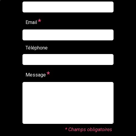
*
Email
Téléphone
*
Message
* Champs obligatoires