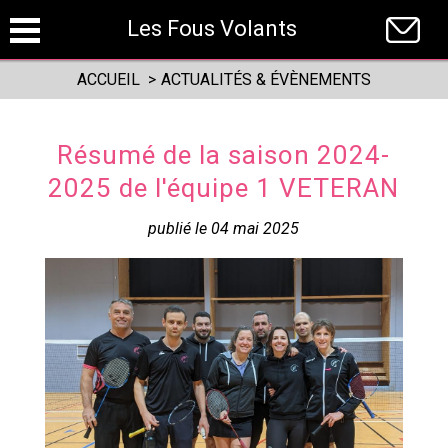
Panneau de gestion des cookies
Les Fous Volants
ACCUEIL
>
ACTUALITÉS & ÉVÈNEMENTS
Résumé de la saison 2024-
2025 de l'équipe 1 VETERAN
publié le 04 mai 2025