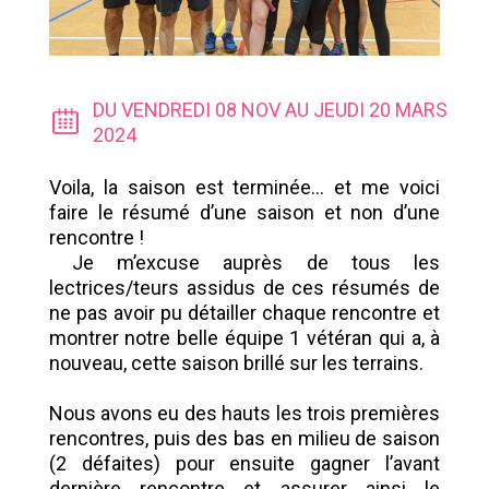
DU VENDREDI 08 NOV AU JEUDI 20 MARS
2024
Voila, la saison est terminée… et me voici
faire le résumé d’une saison et non d’une
rencontre !
Je m’excuse auprès de tous les
lectrices/teurs assidus de ces résumés de
ne pas avoir pu détailler chaque rencontre et
montrer notre belle équipe 1 vétéran qui a, à
nouveau, cette saison brillé sur les terrains.
Nous avons eu des hauts les trois premières
rencontres, puis des bas en milieu de saison
(2 défaites) pour ensuite gagner l’avant
dernière rencontre et assurer ainsi le