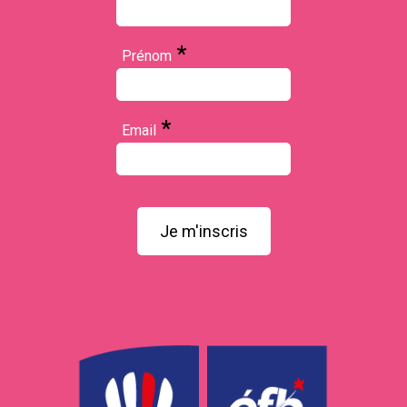
*
Prénom
*
Email
Je m'inscris