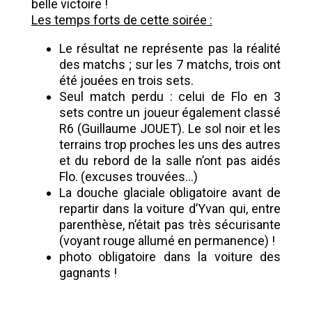
belle victoire !
Les temps forts de cette soirée :
Le résultat ne représente pas la réalité
des matchs ; sur les 7 matchs, trois ont
été jouées en trois sets.
Seul match perdu : celui de Flo en 3
sets contre un joueur également classé
R6 (Guillaume JOUET). Le sol noir et les
terrains trop proches les uns des autres
et du rebord de la salle n’ont pas aidés
Flo. (excuses trouvées…)
La douche glaciale obligatoire avant de
repartir dans la voiture d’Yvan qui, entre
parenthèse, n’était pas très sécurisante
(voyant rouge allumé en permanence) !
photo obligatoire dans la voiture des
gagnants !