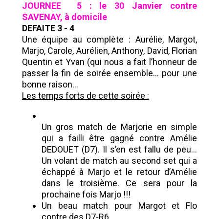
JOURNEE 5 : le 30 Janvier contre
SAVENAY, à domicile
DEFAITE 3 - 4
Une équipe au complète : Aurélie, Margot,
Marjo, Carole, Aurélien, Anthony, David, Florian
Quentin et Yvan (qui nous a fait l’honneur de
passer la fin de soirée ensemble... pour une
bonne raison…
Les temps forts de cette soirée :
Un gros match de Marjorie en simple
qui a failli être gagné contre Amélie
DEDOUET (D7). Il s’en est fallu de peu…
Un volant de match au second set qui a
échappé à Marjo et le retour d’Amélie
dans le troisième. Ce sera pour la
prochaine fois Marjo !!!
Un beau match pour Margot et Flo
contre des D7-R6