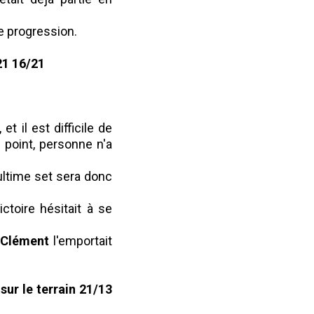
de progression.
21 16/21
et il est difficile de
e
point, personne n'a
ultime set sera donc
ctoire hésitait à se
Clément
l'emportait
sur le terrain 21/13