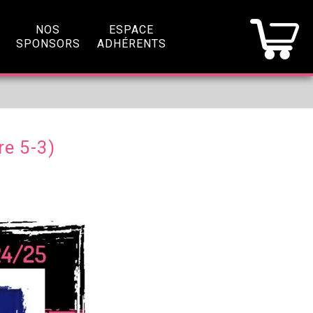
NOS
ESPACE
SPONSORS
ADHÉRENTS
re 5-3)