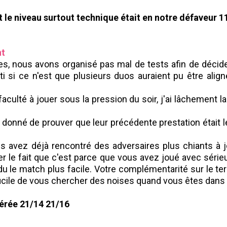
t le niveau surtout technique était en notre défaveur 
nt
s, nous avons organisé pas mal de tests afin de décider 
ti si ce n'est que plusieurs duos auraient pu être align
culté à jouer sous la pression du soir, j'ai lâchement la
t donné de prouver que leur précédente prestation était le
s avez déjà rencontré des adversaires plus chiants à jo
r le fait que c'est parce que vous avez joué avec sérieu
u le match plus facile. Votre complémentarité sur le terr
ifficile de vous chercher des noises quand vous êtes dans c
gérée 21/14 21/16