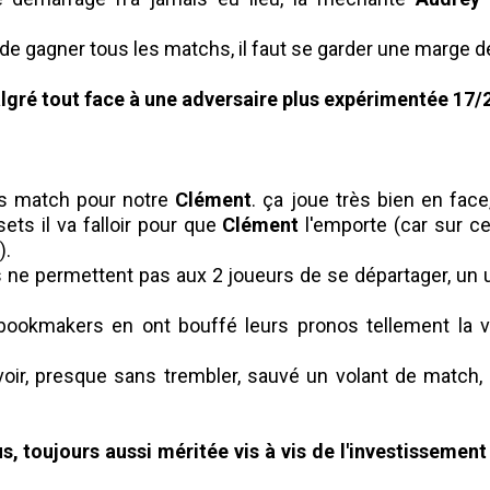
e de gagner tous les matchs, il faut se garder une marge 
lgré tout face à une adversaire plus expérimentée 17/
os match pour notre
Clément
. ça joue très bien en face, 
ets il va falloir pour que
Clément
l'emporte (car sur c
).
 ne permettent pas aux 2 joueurs de se départager, un 
 bookmakers en ont bouffé leurs pronos tellement la vi
voir, presque sans trembler, sauvé un volant de match,
s, toujours aussi méritée vis à vis de l'investissement 