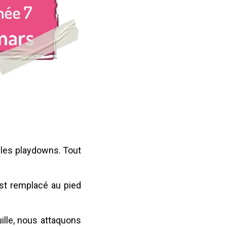
r les playdowns. Tout
est remplacé au pied
ille, nous attaquons