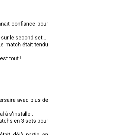
nait confiance pour
 sur le second set...
Le match était tendu
est tout !
ersaire avec plus de
 à s'installer.
matchs en 3 sets pour
était déjà partie en