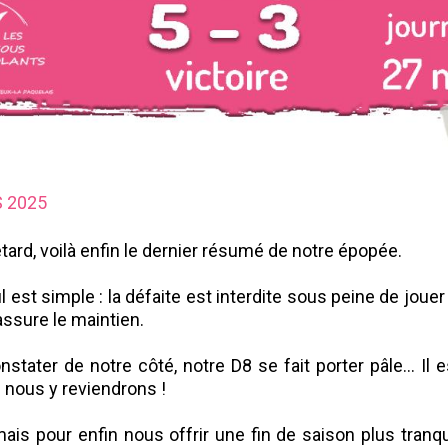
S 2025
etard, voilà enfin le dernier résumé de notre épopée.
ul est simple : la défaite est interdite sous peine de joue
assure le maintien.
tater de notre côté, notre D8 se fait porter pâle... Il 
.. nous y reviendrons !
s pour enfin nous offrir une fin de saison plus tranqu