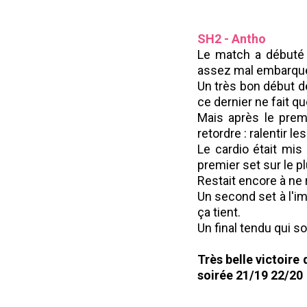
SH2 - Antho
Le match a débuté
assez mal embarqué
Un très bon début d
ce dernier ne fait q
Mais après le premi
retordre : ralentir l
Le cardio était mis
premier set sur le pl
Restait encore à ne r
Un second set à l'i
ça tient.
Un final tendu qui so
Très belle victoire
soirée 21/19 22/20