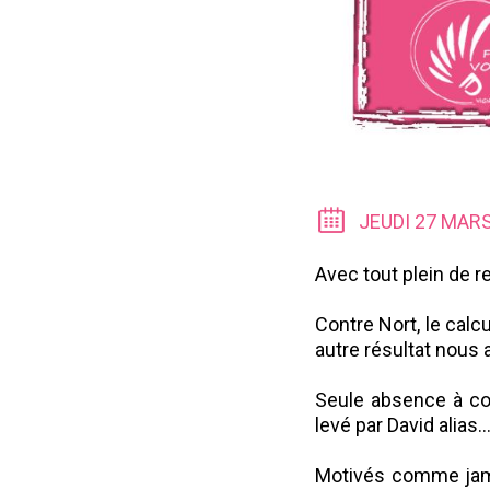
JEUDI 27 MAR
Avec tout plein de r
Contre Nort, le calc
autre résultat nous 
Seule absence à cons
levé par David alias.
Motivés comme jamai