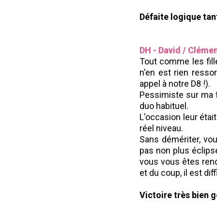
Défaite logique tan
DH - David / Cléme
Tout comme les fille
n'en est rien ressor
appel à notre D8 !).
Pessimiste sur ma fa
duo habituel.
L'occasion leur étai
réel niveau.
Sans démériter, vou
pas non plus éclipse
vous
vous êtes rend
et du coup, il est d
Victoire très bien 