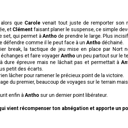
 alors que
Carole
venait tout juste de remporter son 
e, et
Clément
faisant planer le suspense, ce simple dev
e set, qui permet à
Antho
de prendre le large. Plus incisi
ue défendre comme il le peut face à un
Antho
déchainé.
er break, la tactique de jeu mise en place par Nort n
es échanges et faire voyager
Antho
un peu partout sur le te
 à dure épreuve mais ne lâchait pas et permettait à
An
us petit des écarts.
ien lâcher pour ramener le précieux point de la victoire.
mage du premier, beaucoup de voyages sur le terrain mais
urit enfin à
Antho
sur un dernier point libérateur.
 qui vient récompenser ton abnégation et apporte un po