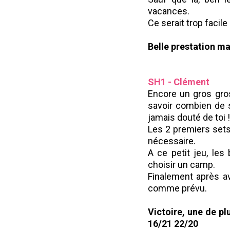
vacances.
Ce serait trop facil
Belle prestation ma
SH1 - Clément
Encore un gros gr
savoir combien de s
jamais douté de toi !
Les 2 premiers sets
nécessaire.
A ce petit jeu, les
choisir un camp.
Finalement après a
comme prévu.
Victoire, une de plu
16/21 22/20