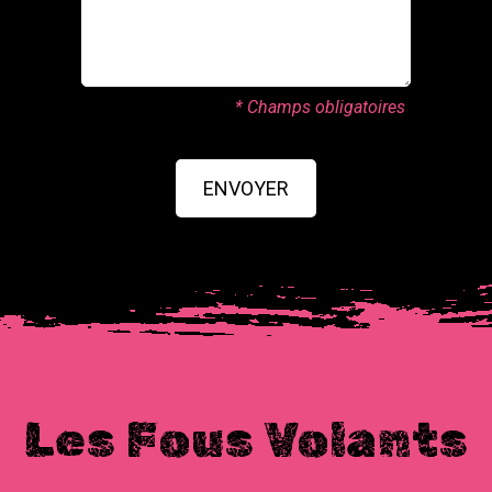
* Champs obligatoires
ENVOYER
Les Fous Volants