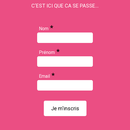
C'EST ICI QUE CA SE PASSE...
*
Nom
*
Prénom
*
Email
Je m'inscris