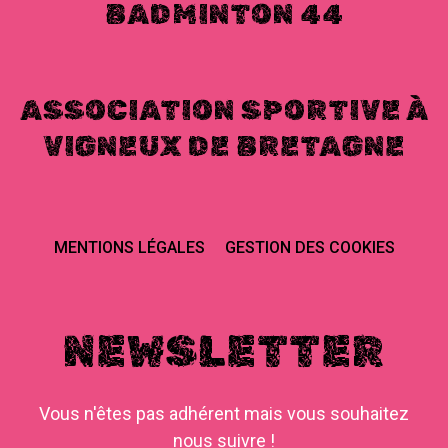
BADMINTON 44
ASSOCIATION SPORTIVE À
VIGNEUX DE BRETAGNE
MENTIONS LÉGALES
GESTION DES COOKIES
NEWSLETTER
Vous n'êtes pas adhérent mais vous souhaitez
nous suivre !