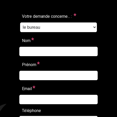
*
Votre demande concerne... :
*
Nom
*
Prénom
*
Email
Téléphone