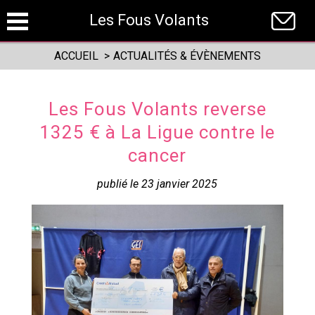
Panneau de gestion des cookies
Les Fous Volants
ACCUEIL
>
ACTUALITÉS & ÉVÈNEMENTS
Les Fous Volants reverse
1325 € à La Ligue contre le
cancer
publié le 23 janvier 2025