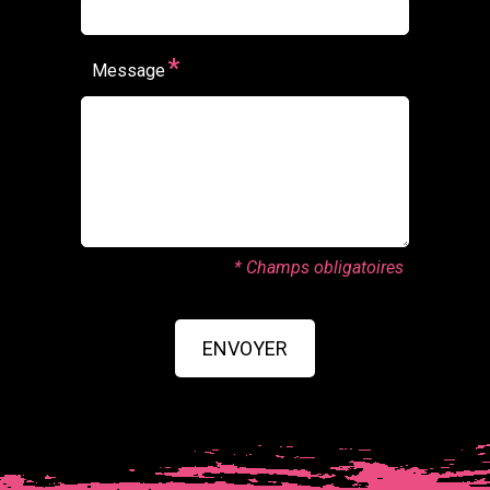
*
Message
* Champs obligatoires
ENVOYER