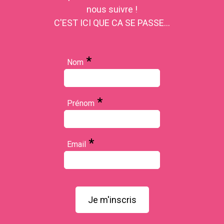
nous suivre !
C'EST ICI QUE CA SE PASSE...
*
Nom
*
Prénom
*
Email
Je m'inscris