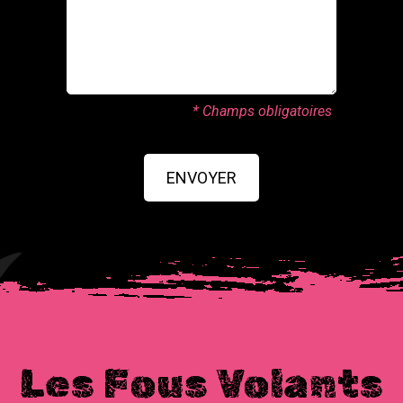
* Champs obligatoires
ENVOYER
Les Fous Volants