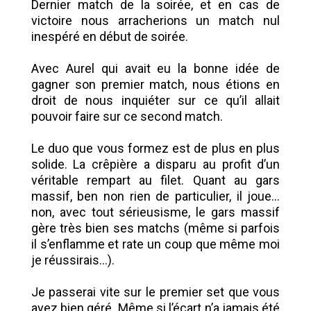
Dernier match de la soirée, et en cas de
victoire nous arracherions un match nul
inespéré en début de soirée.
Avec Aurel qui avait eu la bonne idée de
gagner son premier match, nous étions en
droit de nous inquiéter sur ce qu’il allait
pouvoir faire sur ce second match.
Le duo que vous formez est de plus en plus
solide. La crêpière a disparu au profit d’un
véritable rempart au filet. Quant au gars
massif, ben non rien de particulier, il joue...
non, avec tout sérieusisme, le gars massif
gère très bien ses matchs (même si parfois
il s’enflamme et rate un coup que même moi
je réussirais...).
Je passerai vite sur le premier set que vous
avez bien géré. Même si l’écart n’a jamais été