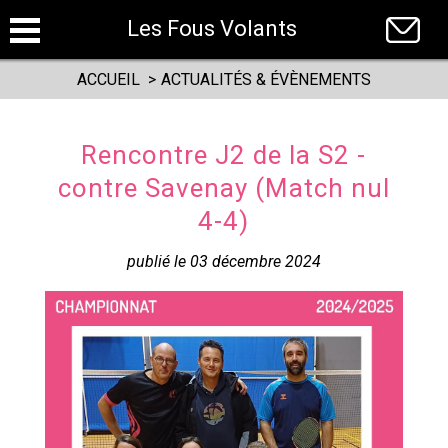
Panneau de gestion des cookies
Les Fous Volants
ACCUEIL
>
ACTUALITÉS & ÉVÈNEMENTS
Rencontre J2 de la S2 -
contre Savenay (Match nul
4-4)
publié le 03 décembre 2024