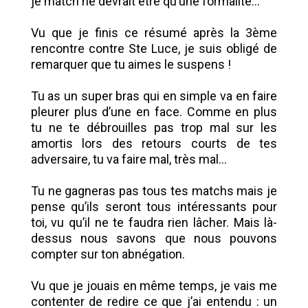
je match ne devrait être qu’une formalité...
Vu que je finis ce résumé après la 3ème
rencontre contre Ste Luce, je suis obligé de
remarquer que tu aimes le suspens !
Tu as un super bras qui en simple va en faire
pleurer plus d’une en face. Comme en plus
tu ne te débrouilles pas trop mal sur les
amortis lors des retours courts de tes
adversaire, tu va faire mal, très mal...
Tu ne gagneras pas tous tes matchs mais je
pense qu’ils seront tous intéressants pour
toi, vu qu’il ne te faudra rien lâcher. Mais là-
dessus nous savons que nous pouvons
compter sur ton abnégation.
Vu que je jouais en même temps, je vais me
contenter de redire ce que j’ai entendu : un