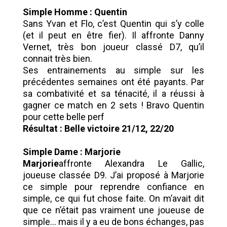
Simple Homme : Quentin
Sans Yvan et Flo, c’est Quentin qui s’y colle
(et il peut en être fier). Il affronte Danny
Vernet, très bon joueur classé D7, qu’il
connait très bien.
Ses entrainements au simple sur les
précédentes semaines ont été payants. Par
sa combativité et sa ténacité, il a réussi à
gagner ce match en 2 sets ! Bravo Quentin
pour cette belle perf
Résultat : Belle victoire 21/12, 22/20
Simple Dame : Marjorie
Marjorie
affronte Alexandra Le Gallic,
joueuse classée D9. J’ai proposé à Marjorie
ce simple pour reprendre confiance en
simple, ce qui fut chose faite. On m’avait dit
que ce n’était pas vraiment une joueuse de
simple… mais il y a eu de bons échanges, pas