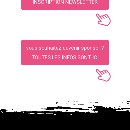
INSCRIPTION NEWSLETTER
vous souhaitez devenir sponsor ?
TOUTES LES INFOS SONT ICI