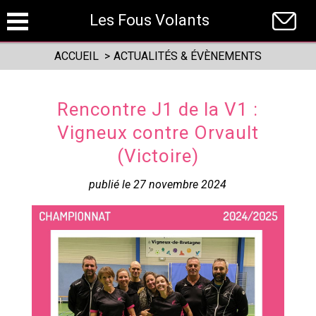
Panneau de gestion des cookies
Les Fous Volants
ACCUEIL
>
ACTUALITÉS & ÉVÈNEMENTS
Rencontre J1 de la V1 :
Vigneux contre Orvault
(Victoire)
publié le 27 novembre 2024