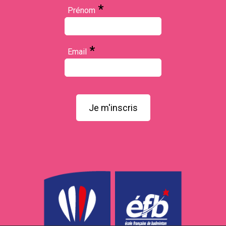
*
Prénom
*
Email
Je m'inscris