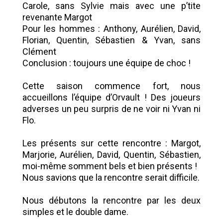
Carole, sans Sylvie mais avec une p’tite
revenante Margot
Pour les hommes : Anthony, Aurélien, David,
Florian, Quentin, Sébastien & Yvan, sans
Clément
Conclusion : toujours une équipe de choc !
Cette saison commence fort, nous
accueillons l’équipe d’Orvault ! Des joueurs
adverses un peu surpris de ne voir ni Yvan ni
Flo.
Les présents sur cette rencontre : Margot,
Marjorie, Aurélien, David, Quentin, Sébastien,
moi-même somment bels et bien présents !
Nous savions que la rencontre serait difficile.
Nous débutons la rencontre par les deux
simples et le double dame.