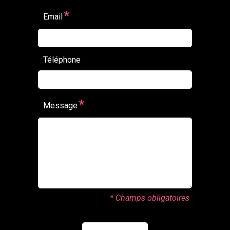
*
Email
Téléphone
*
Message
* Champs obligatoires