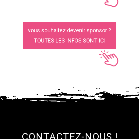
vous souhaitez devenir sponsor ?
TOUTES LES INFOS SONT ICI
CONTACTEZ-NOUS !