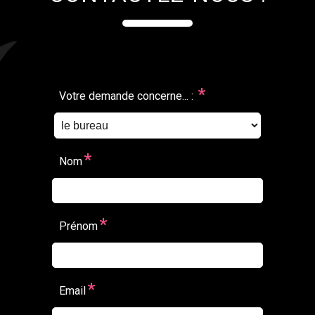
*
Votre demande concerne... :
*
Nom
*
Prénom
*
Email