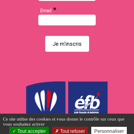
*
Email
Je m'inscris
Ce site utilise des cookies et vous donne le contrôle sur ceux que
vous souhaitez activer
Tout accepter
Tout refuser
Personnaliser